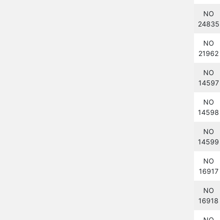
NO
24835
NO
21962
NO
14597
NO
14598
NO
14599
NO
16917
NO
16918
NO