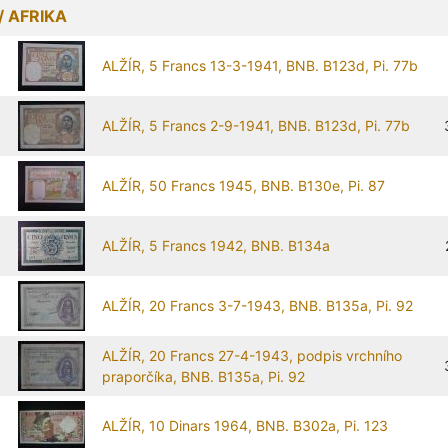
/ AFRIKA
ALŽÍR, 5 Francs 13-3-1941, BNB. B123d, Pi. 77b
ALŽÍR, 5 Francs 2-9-1941, BNB. B123d, Pi. 77b
ALŽÍR, 50 Francs 1945, BNB. B130e, Pi. 87
ALŽÍR, 5 Francs 1942, BNB. B134a
ALŽÍR, 20 Francs 3-7-1943, BNB. B135a, Pi. 92
ALŽÍR, 20 Francs 27-4-1943, podpis vrchního
praporčíka, BNB. B135a, Pi. 92
ALŽÍR, 10 Dinars 1964, BNB. B302a, Pi. 123