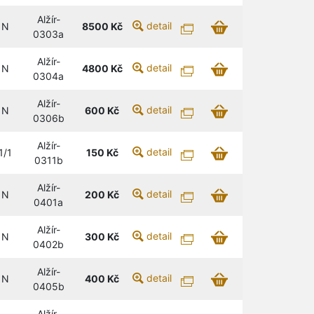
Alžír-
detail
N
8500
Kč
0303a
Alžír-
detail
N
4800
Kč
0304a
Alžír-
detail
N
600
Kč
0306b
Alžír-
detail
1/1
150
Kč
0311b
Alžír-
detail
N
200
Kč
0401a
Alžír-
detail
N
300
Kč
0402b
Alžír-
detail
N
400
Kč
0405b
Alžír-