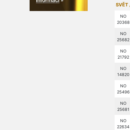
SVĚT 
NO
20368
NO
25682
NO
21792
NO
14820
NO
25496
NO
25681
NO
22634