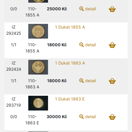
0/0
110-
25000
Kč
detail
1855 A
IZ
1 Dukat 1855 A
292425
1/1
110-
18000
Kč
detail
1855 A
IZ
1 Dukat 1863 A
292424
1/1
110-
18000
Kč
detail
1863 A
IZ
1 Dukat 1863 E
293719
0/0
110-
30000
Kč
detail
1863 E