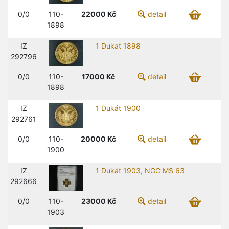
0/0
110-
22000
Kč
detail
1898
IZ
1 Dukat 1898
292796
0/0
110-
17000
Kč
detail
1898
IZ
1 Dukát 1900
292761
0/0
110-
20000
Kč
detail
1900
IZ
1 Dukát 1903, NGC MS 63
292666
0/0
110-
23000
Kč
detail
1903