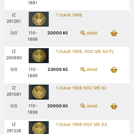
1881
IZ
1 Dukát 1888
291261
0/0
110-
20000
Kč
detail
1888
IZ
1 Dukát 1896, NGC MS 64 PL
290890
0/0
110-
23000
Kč
detail
1896
IZ
1 Dukat 1898 NGC MS 62
291081
0/0
110-
20000
Kč
detail
1898
IZ
1 Dukat 1898 NGC MS 63
291228