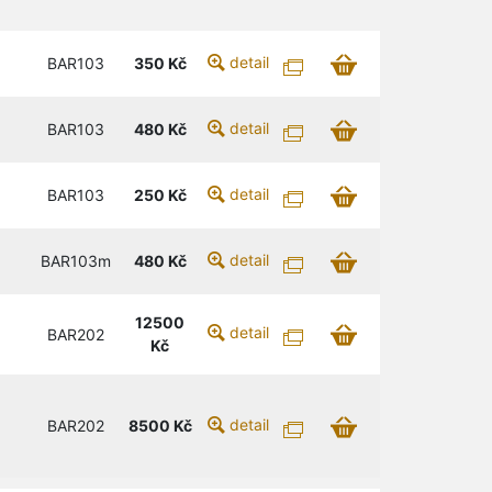
detail
BAR103
350
Kč
detail
BAR103
480
Kč
detail
BAR103
250
Kč
detail
BAR103m
480
Kč
12500
detail
BAR202
Kč
detail
BAR202
8500
Kč