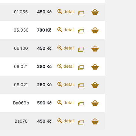
detail
01.055
450
Kč
detail
06.030
780
Kč
detail
06.100
450
Kč
detail
08.021
280
Kč
detail
08.021
250
Kč
detail
Ba069b
590
Kč
detail
Ba070
450
Kč