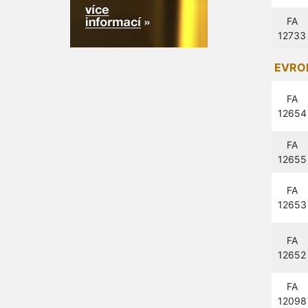
FA
12733
EVROP
FA
12654
FA
12655
FA
12653
FA
12652
FA
12098