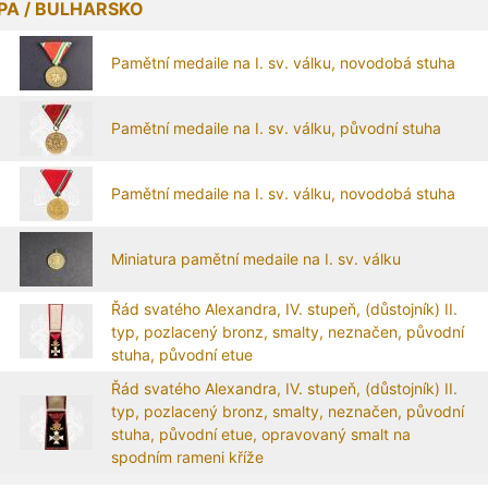
PA / BULHARSKO
Pamětní medaile na I. sv. válku, novodobá stuha
Pamětní medaile na I. sv. válku, původní stuha
Pamětní medaile na I. sv. válku, novodobá stuha
Miniatura pamětní medaile na I. sv. válku
Řád svatého Alexandra, IV. stupeň, (důstojník) II.
typ, pozlacený bronz, smalty, neznačen, původní
stuha, původní etue
Řád svatého Alexandra, IV. stupeň, (důstojník) II.
typ, pozlacený bronz, smalty, neznačen, původní
stuha, původní etue, opravovaný smalt na
spodním rameni kříže