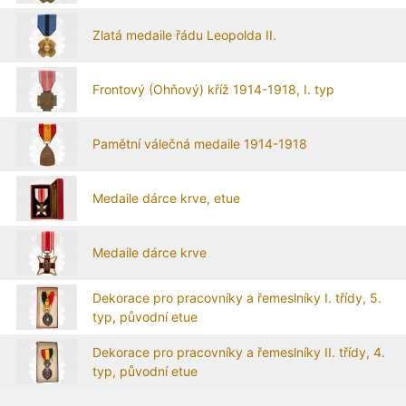
Zlatá medaile řádu Leopolda II.
Frontový (Ohňový) kříž 1914-1918, I. typ
Pamětní válečná medaile 1914-1918
Medaile dárce krve, etue
Medaile dárce krve
Dekorace pro pracovníky a řemeslníky I. třídy, 5.
typ, původní etue
Dekorace pro pracovníky a řemeslníky II. třídy, 4.
typ, původní etue