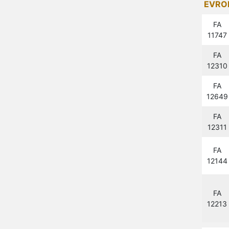
EVRO
FA
11747
FA
12310
FA
12649
FA
12311
FA
12144
FA
12213