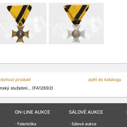
edchozí produkt
zpět do katalogu
nský služební... (FA12692)
ON-LINE AUKCE
SÁLOVÉ AUKCE
Faleristika
Sálové aukce