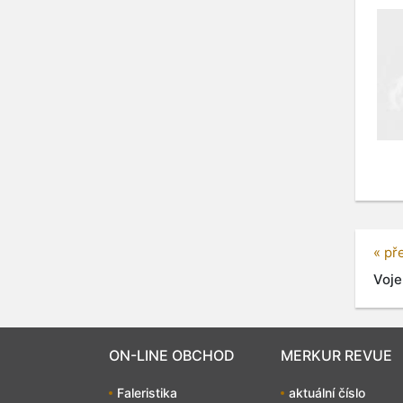
« př
Voje
ON-LINE OBCHOD
MERKUR REVUE
Faleristika
aktuální číslo