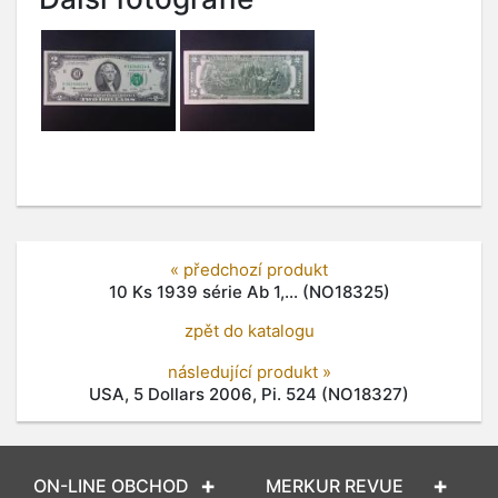
« předchozí produkt
10 Ks 1939 série Ab 1,... (NO18325)
zpět do katalogu
následující produkt »
USA, 5 Dollars 2006, Pi. 524 (NO18327)
ON-LINE OBCHOD
MERKUR REVUE