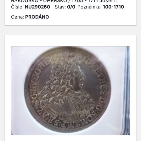
RAKOUSKO - UHERSKO / 1705 - 1711 Josef I.
Číslo:
NU290260
Stav:
0/0
Poznámka:
100-1710
Cena:
PRODÁNO