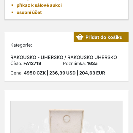
příkaz k sálové aukci
osobní účet
Přidat do košíku
Kategorie:
RAKOUSKO - UHERSKO / RAKOUSKO UHERSKO
Číslo:
FA12719
Poznámka:
163a
Cena:
4950
CZK
| 236,39 USD | 204,63 EUR