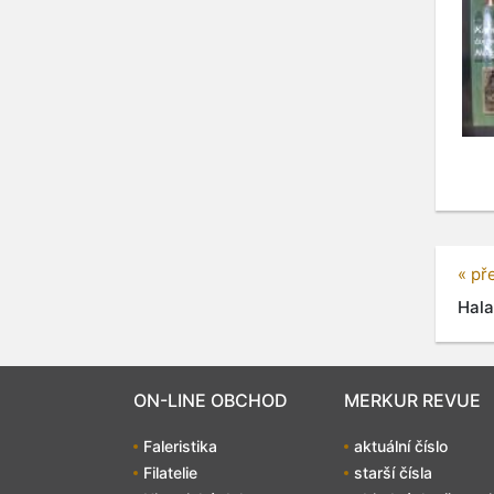
« př
Hala
ON-LINE OBCHOD
MERKUR REVUE
Faleristika
aktuální číslo
Filatelie
starší čísla