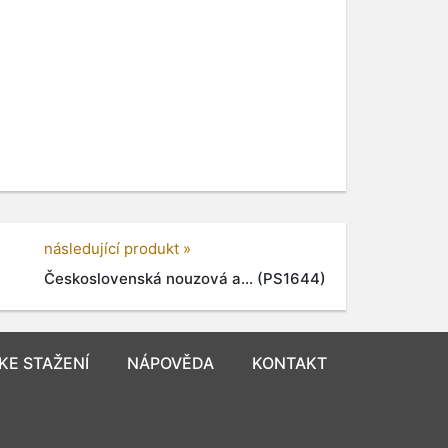
následující produkt »
Československá nouzová a... (PS1644)
KE STAŽENÍ
NÁPOVĚDA
KONTAKT