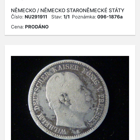
NĚMECKO / NĚMECKO STARONĚMECKÉ STÁTY
Číslo:
NU291911
Stav:
1/1
Poznámka:
096-1876a
Cena:
PRODÁNO