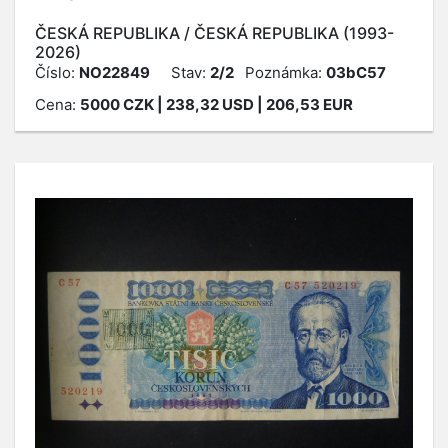
ČESKÁ REPUBLIKA / ČESKÁ REPUBLIKA (1993-
2026)
Číslo:
NO22849
Stav:
2/2
Poznámka:
03bC57
Cena:
5000
CZK
| 238,32 USD | 206,53 EUR