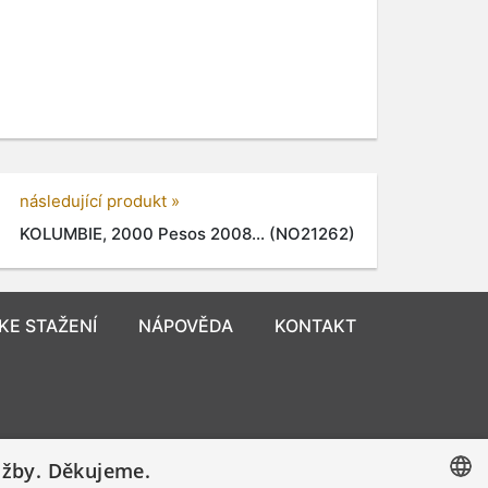
následující produkt »
KOLUMBIE, 2000 Pesos 2008... (NO21262)
KE STAŽENÍ
NÁPOVĚDA
KONTAKT
užby. Děkujeme.