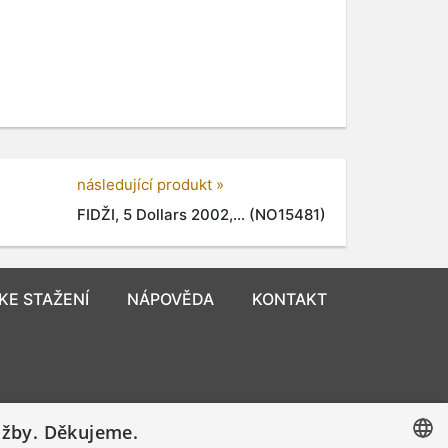
následující produkt »
FIDŽI, 5 Dollars 2002,... (NO15481)
KE STAŽENÍ
NÁPOVĚDA
KONTAKT
užby. Děkujeme.