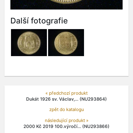
Další fotografie
« předchozí produkt
Dukát 1926 sv. Václav,... (NU293864)
zpět do katalogu
následující produkt »
2000 Kč 2019 100.výročí... (NU293866)