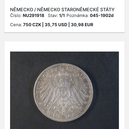
NĚMECKO / NĚMECKO STARONĚMECKÉ STÁTY
Číslo:
NU291918
Stav:
1/1
Poznámka:
045-1902d
Cena:
750
CZK
| 35,75 USD | 30,98 EUR