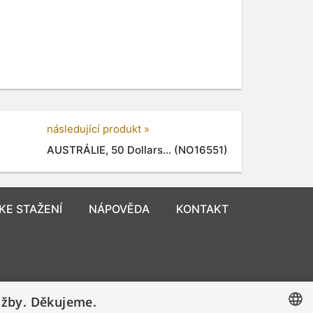
následující produkt »
AUSTRÁLIE, 50 Dollars... (NO16551)
KE STAŽENÍ
NÁPOVĚDA
KONTAKT
užby. Děkujeme.