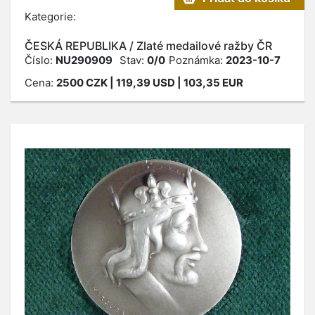
Kategorie:
ČESKÁ REPUBLIKA / Zlaté medailové ražby ČR
Číslo:
NU290909
Stav:
0/0
Poznámka:
2023-10-7
Cena:
2500
CZK
| 119,39 USD | 103,35 EUR