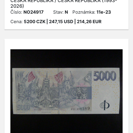
ČESKÁ REPUBLIKA / ČESKÁ REPUBLIKA (1993-
2026)
Číslo:
NO24917
Stav:
N
Poznámka:
11e-23
Cena:
5200
CZK
| 247,15 USD | 214,26 EUR