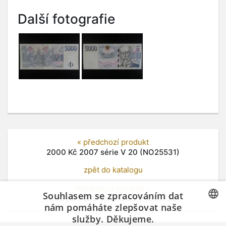
Další fotografie
« předchozí produkt
2000 Kč 2007 série V 20 (NO25531)
zpět do katalogu
následující produkt »
Souhlasem se zpracováním dat
1000 Kč 2008 série G 09 (NO25533)
nám pomáháte zlepšovat naše
služby. Děkujeme.
CZECH