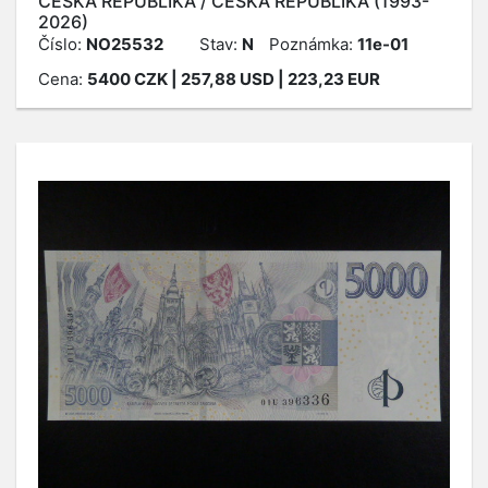
ČESKÁ REPUBLIKA / ČESKÁ REPUBLIKA (1993-
2026)
Číslo:
NO25532
Stav:
N
Poznámka:
11e-01
Cena:
5400
CZK
| 257,88 USD | 223,23 EUR