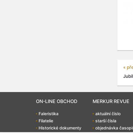
« př
Jubi
ON-LINE OBCHOD
MERKUR REVUE
Faleristika
aktuální číslo
Filatelie
starší čísla
Historické dokumenty
objednávka časopi