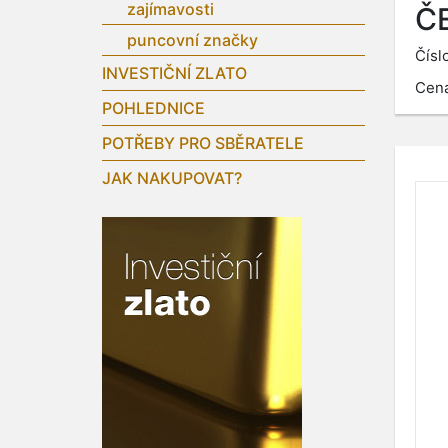
zajímavosti
ČE
puncovní značky
Čísl
INVESTIČNÍ ZLATO
Cen
POHLEDNICE
POTŘEBY PRO SBĚRATELE
JAK NAKUPOVAT?