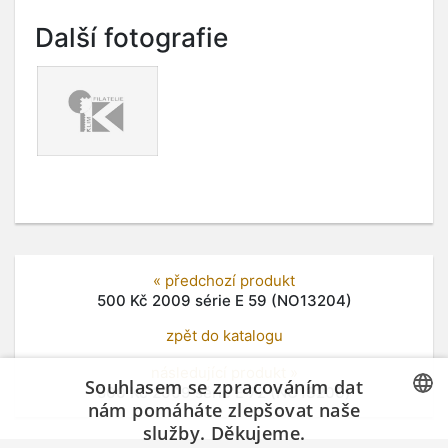
Další fotografie
« předchozí produkt
500 Kč 2009 série E 59 (NO13204)
zpět do katalogu
následující produkt »
Souhlasem se zpracováním dat
500 Kč 2009 série E 72 (NO13206)
nám pomáháte zlepšovat naše
služby. Děkujeme.
CZECH