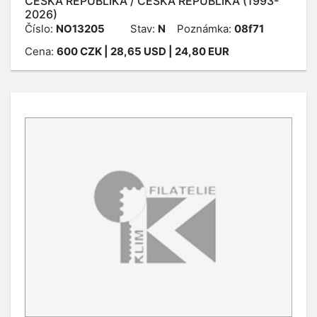
ČESKÁ REPUBLIKA / ČESKÁ REPUBLIKA (1993-
2026)
Číslo:
NO13205
Stav:
N
Poznámka:
08f71
Cena:
600
CZK
| 28,65 USD | 24,80 EUR