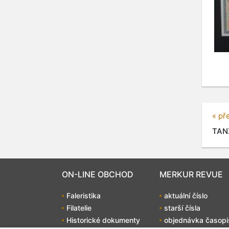
« př
TANZ
ON-LINE OBCHOD
MERKUR REVUE
Faleristika
aktuální číslo
Filatelie
starší čísla
Historické dokumenty
objednávka časopi