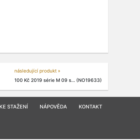
následující produkt »
100 Kč 2019 série M 09 s... (NO19633)
KE STAŽENÍ
NÁPOVĚDA
KONTAKT