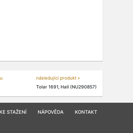
gu
následující produkt »
Tolar 1691, Hall (NU290857)
KE STAŽENÍ
NÁPOVĚDA
KONTAKT