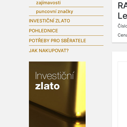
zajímavosti
RA
puncovní značky
Le
INVESTIČNÍ ZLATO
Čísl
POHLEDNICE
Cen
POTŘEBY PRO SBĚRATELE
JAK NAKUPOVAT?