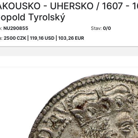
KOUSKO - UHERSKO / 1607 - 1
opold Tyrolský
o:
NU290855
Stav:
0/0
a:
2500
CZK
| 119,16 USD | 103,26 EUR