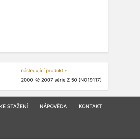
následující produkt »
2000 Kč 2007 série Z 50 (NO19117)
KE STAŽENÍ
NÁPOVĚDA
KONTAKT