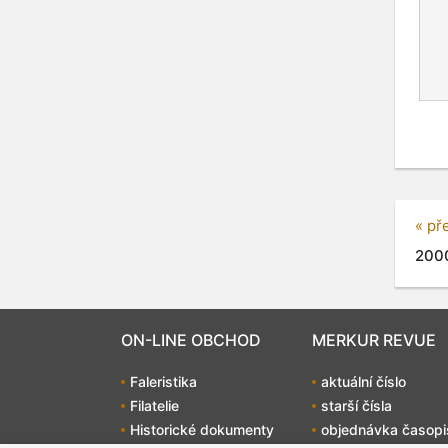
« př
2000
ON-LINE OBCHOD
MERKUR REVUE
Faleristika
aktuální číslo
Filatelie
starší čísla
Historické dokumenty
objednávka časopi