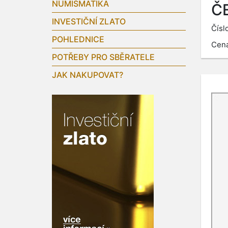
NUMISMATIKA
Č
INVESTIČNÍ ZLATO
Čísl
POHLEDNICE
Cen
POTŘEBY PRO SBĚRATELE
JAK NAKUPOVAT?