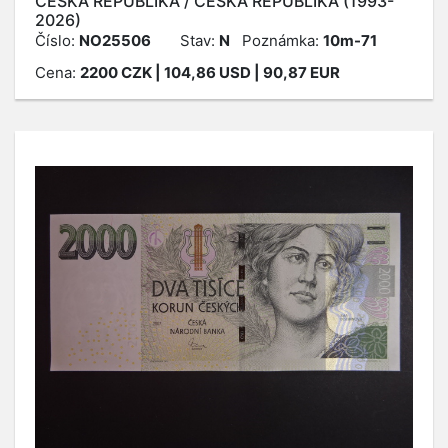
ČESKÁ REPUBLIKA / ČESKÁ REPUBLIKA (1993-
2026)
Číslo:
NO25506
Stav:
N
Poznámka:
10m-71
Cena:
2200
CZK
| 104,86 USD | 90,87 EUR