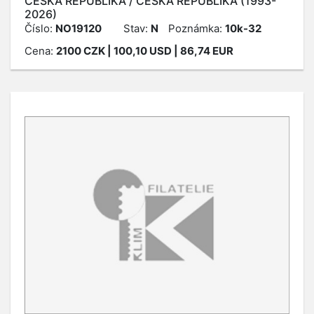
ČESKÁ REPUBLIKA / ČESKÁ REPUBLIKA (1993-
2026)
Číslo:
NO19120
Stav:
N
Poznámka:
10k-32
Cena:
2100
CZK
| 100,10 USD | 86,74 EUR