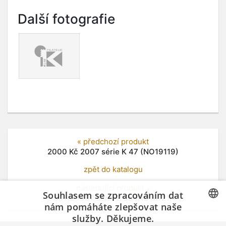
Další fotografie
« předchozí produkt
2000 Kč 2007 série K 47 (NO19119)
zpět do katalogu
následující produkt »
Souhlasem se zpracováním dat
50 Kč 1997 série E 50 (NO19121)
nám pomáháte zlepšovat naše
služby. Děkujeme.
CZECH