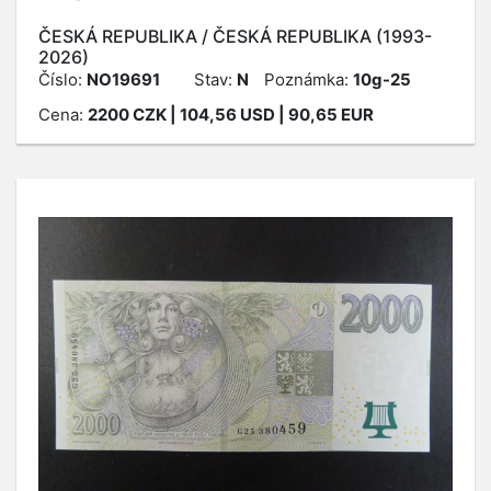
ČESKÁ REPUBLIKA / ČESKÁ REPUBLIKA (1993-
2026)
Číslo:
NO19691
Stav:
N
Poznámka:
10g-25
Cena:
2200
CZK
| 104,56 USD | 90,65 EUR