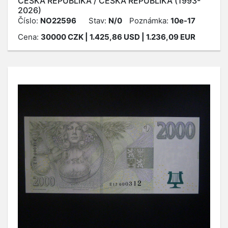
ČESKÁ REPUBLIKA / ČESKÁ REPUBLIKA (1993-
2026)
Číslo:
NO22596
Stav:
N/0
Poznámka:
10e-17
Cena:
30000
CZK
| 1.425,86 USD | 1.236,09 EUR