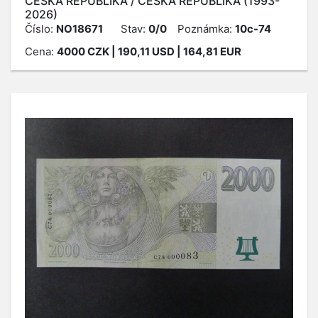
ČESKÁ REPUBLIKA / ČESKÁ REPUBLIKA (1993-
2026)
Číslo:
NO18671
Stav:
0/0
Poznámka:
10c-74
Cena:
4000
CZK
| 190,11 USD | 164,81 EUR