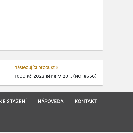
následující produkt »
1000 Kč 2023 série M 20... (NO18656)
KE STAŽENÍ
NÁPOVĚDA
KONTAKT