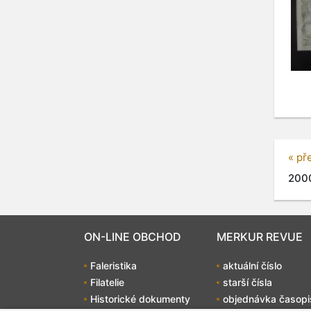
« př
2000
ON-LINE OBCHOD
MERKUR REVUE
Faleristika
aktuální číslo
Filatelie
starší čísla
Historické dokumenty
objednávka časopi