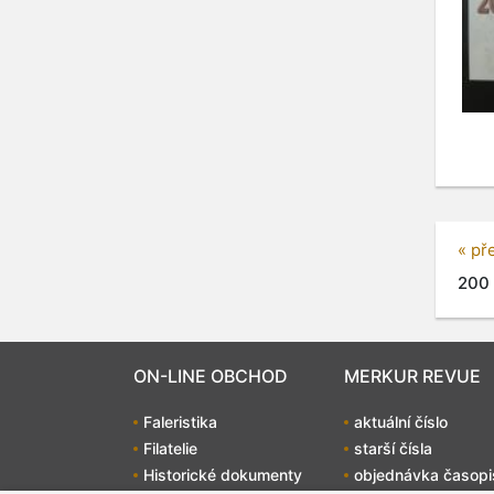
« př
200 
ON-LINE OBCHOD
MERKUR REVUE
Faleristika
aktuální číslo
Filatelie
starší čísla
Historické dokumenty
objednávka časopi