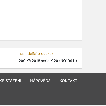
následující produkt »
200 Kč 2018 série K 20 (NO19911)
KE STAŽENÍ
NÁPOVĚDA
KONTAKT