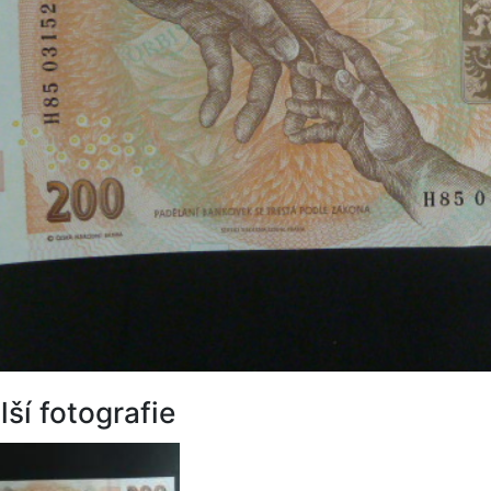
lší fotografie