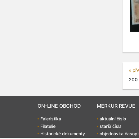
« př
200 
ON-LINE OBCHOD
MERKUR REVUE
Faleristika
aktuální číslo
Filatelie
starší čísla
Historické dokumenty
objednávka časopi