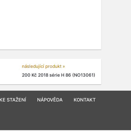
následující produkt »
200 Kč 2018 série H 86 (NO13061)
KE STAŽENÍ
NÁPOVĚDA
KONTAKT