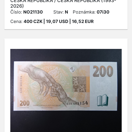
ČESKÁ REPUBLIKA / ČESKÁ REPUBLIKA (1993-
2026)
Číslo:
NO21130
Stav:
N
Poznámka:
07i30
Cena:
400
CZK
| 19,07 USD | 16,52 EUR