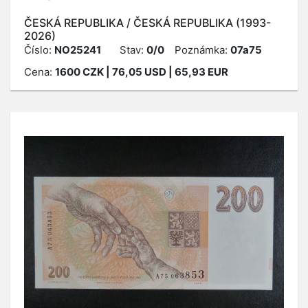
ČESKÁ REPUBLIKA / ČESKÁ REPUBLIKA (1993-
2026)
Číslo:
NO25241
Stav:
0/0
Poznámka:
07a75
Cena:
1600
CZK
| 76,05 USD | 65,93 EUR