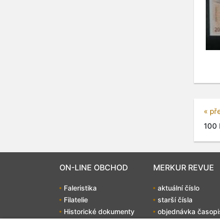
« př
100 
ON-LINE OBCHOD
MERKUR REVUE
Faleristika
aktuální číslo
Filatelie
starší čísla
Historické dokumenty
objednávka časopi