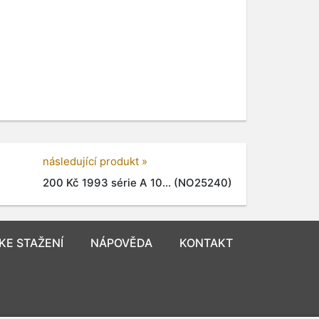
následující produkt »
200 Kč 1993 série A 10... (NO25240)
KE STAŽENÍ
NÁPOVĚDA
KONTAKT