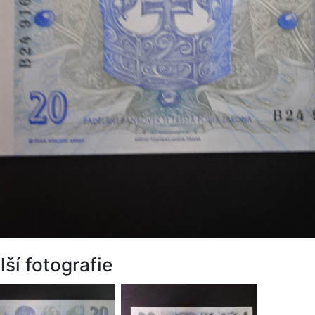
lší fotografie