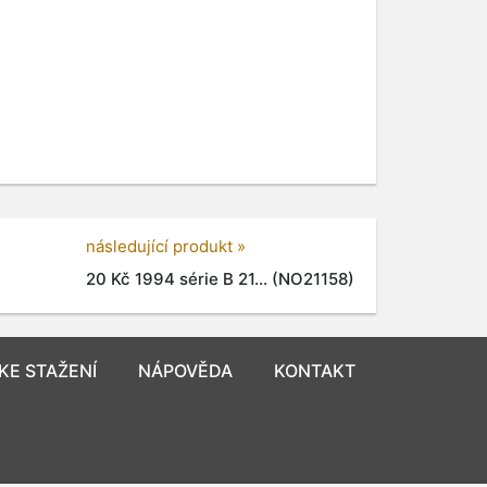
následující produkt »
20 Kč 1994 série B 21... (NO21158)
KE STAŽENÍ
NÁPOVĚDA
KONTAKT