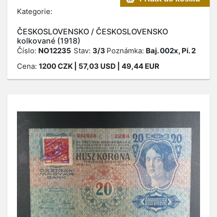
Kategorie:
ČESKOSLOVENSKO / ČESKOSLOVENSKO
kolkované (1918)
Číslo:
NO12235
Stav:
3/3
Poznámka:
Baj. 002x, Pi. 2
Cena:
1200
CZK
| 57,03 USD | 49,44 EUR