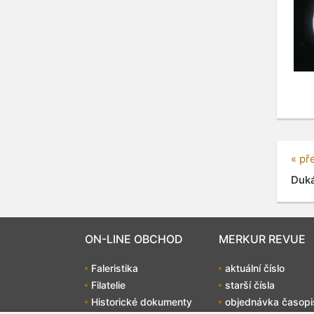
« př
Duká
ON-LINE OBCHOD
MERKUR REVUE
Faleristika
aktuální číslo
Filatelie
starší čísla
Historické dokumenty
objednávka časopi