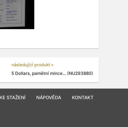
následující produkt »
5 Dollars, pamětní mince... (NU293880)
KE STAŽENÍ
NÁPOVĚDA
KONTAKT