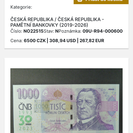
Kategorie:
ČESKÁ REPUBLIKA / ČESKÁ REPUBLIKA -
PAMĚTNÍ BANKOVKY (2019-2026)
Číslo:
NO22515
Stav:
N
Poznámka:
09U-R94-000600
Cena:
6500
CZK
| 308,94 USD | 267,82 EUR