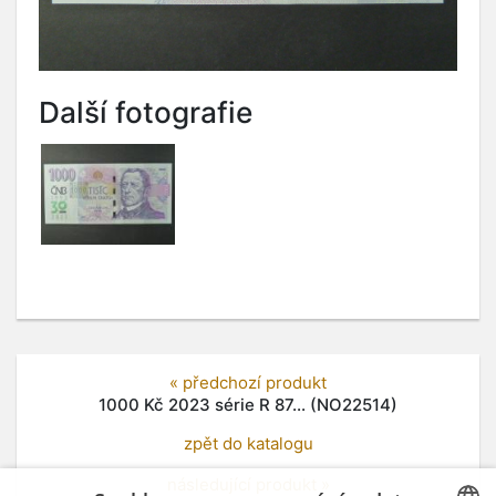
Další fotografie
« předchozí produkt
1000 Kč 2023 série R 87... (NO22514)
zpět do katalogu
následující produkt »