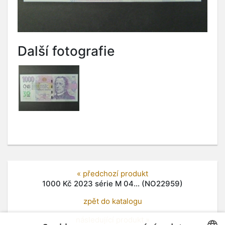
Další fotografie
« předchozí produkt
1000 Kč 2023 série M 04... (NO22959)
zpět do katalogu
následující produkt »