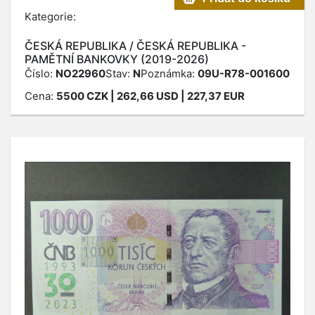
Kategorie:
ČESKÁ REPUBLIKA / ČESKÁ REPUBLIKA -
PAMĚTNÍ BANKOVKY (2019-2026)
Číslo:
NO22960
Stav:
N
Poznámka:
09U-R78-001600
Cena:
5500
CZK
| 262,66 USD | 227,37 EUR