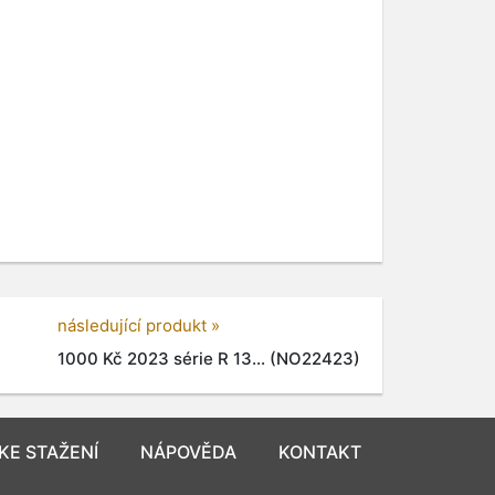
následující produkt »
1000 Kč 2023 série R 13... (NO22423)
KE STAŽENÍ
NÁPOVĚDA
KONTAKT