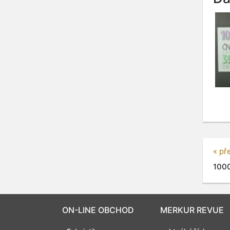
« př
1000
ON-LINE OBCHOD
MERKUR REVUE