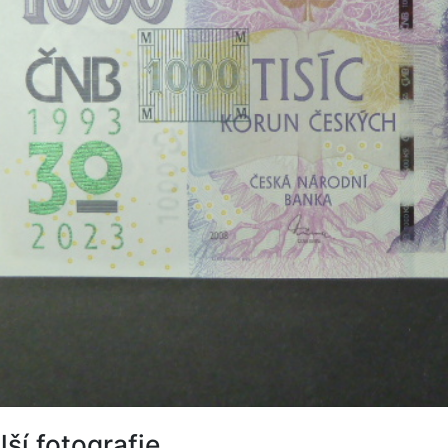
lší fotografie