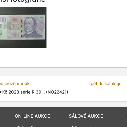
edchozí produkt
zpět do katalogu
 Kč 2023 série R 39... (NO22421)
ON-LINE AUKCE
SÁLOVÉ AUKCE