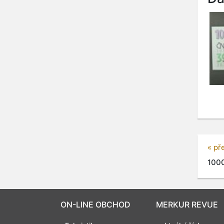
« př
1000
ON-LINE OBCHOD
MERKUR REVUE