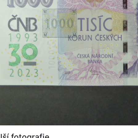
lší fotografie