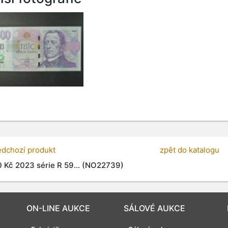
edchozí produkt
zpět do katalogu
 Kč 2023 série R 59... (NO22739)
ON-LINE AUKCE
SÁLOVÉ AUKCE