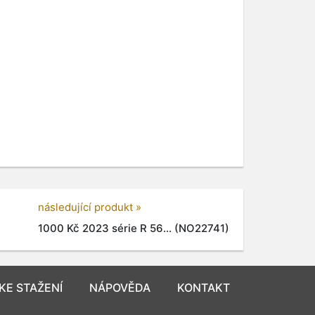
následující produkt »
1000 Kč 2023 série R 56... (NO22741)
KE STAŽENÍ
NÁPOVĚDA
KONTAKT