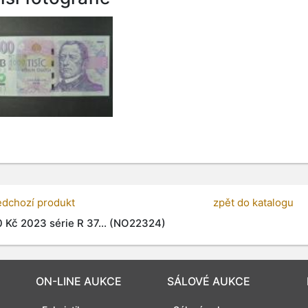
edchozí produkt
zpět do katalogu
 Kč 2023 série R 37... (NO22324)
ON-LINE AUKCE
SÁLOVÉ AUKCE