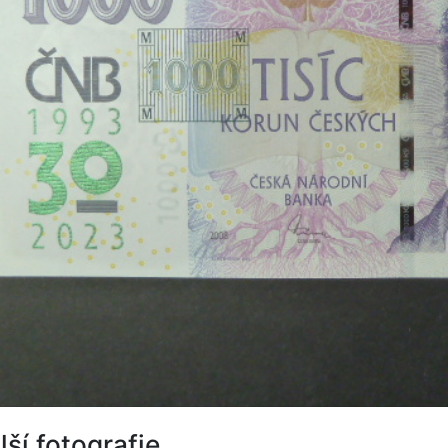
lší fotografie