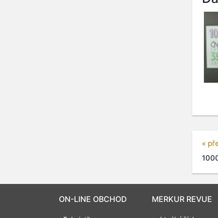
« př
1000
ON-LINE OBCHOD
MERKUR REVUE