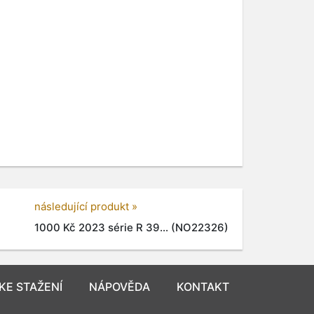
následující produkt »
1000 Kč 2023 série R 39... (NO22326)
KE STAŽENÍ
NÁPOVĚDA
KONTAKT