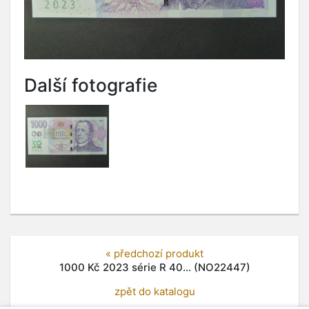
Další fotografie
« předchozí produkt
1000 Kč 2023 série R 40... (NO22447)
zpět do katalogu