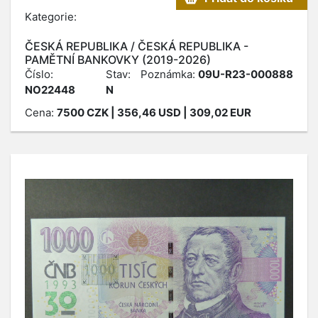
Kategorie:
ČESKÁ REPUBLIKA / ČESKÁ REPUBLIKA -
PAMĚTNÍ BANKOVKY (2019-2026)
Číslo:
Stav:
Poznámka:
09U-R23-000888
NO22448
N
Cena:
7500
CZK
| 356,46 USD | 309,02 EUR