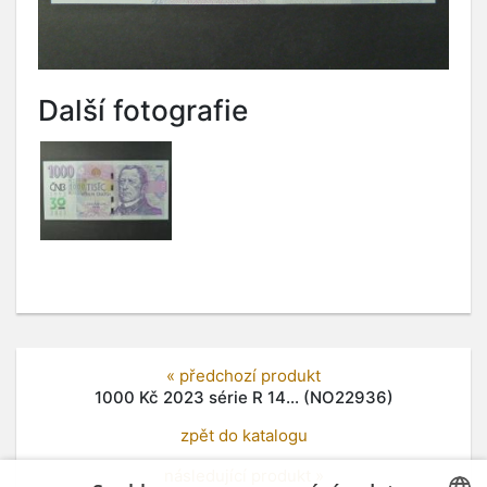
Další fotografie
« předchozí produkt
1000 Kč 2023 série R 14... (NO22936)
zpět do katalogu
následující produkt »