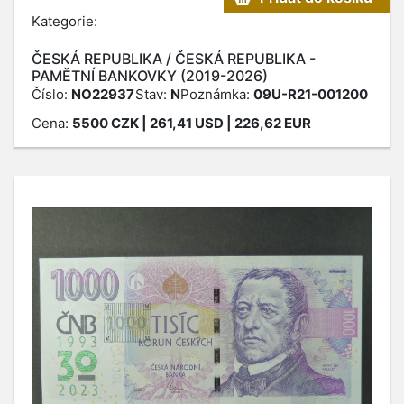
Kategorie:
ČESKÁ REPUBLIKA / ČESKÁ REPUBLIKA -
PAMĚTNÍ BANKOVKY (2019-2026)
Číslo:
NO22937
Stav:
N
Poznámka:
09U-R21-001200
Cena:
5500
CZK
| 261,41 USD | 226,62 EUR