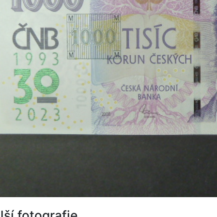
lší fotografie