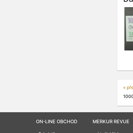
« př
1000
ON-LINE OBCHOD
MERKUR REVUE