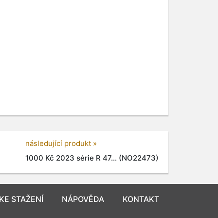
následující produkt »
1000 Kč 2023 série R 47... (NO22473)
KE STAŽENÍ
NÁPOVĚDA
KONTAKT