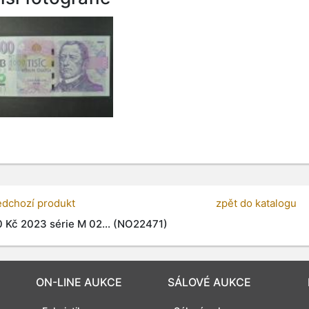
edchozí produkt
zpět do katalogu
 Kč 2023 série M 02... (NO22471)
ON-LINE AUKCE
SÁLOVÉ AUKCE