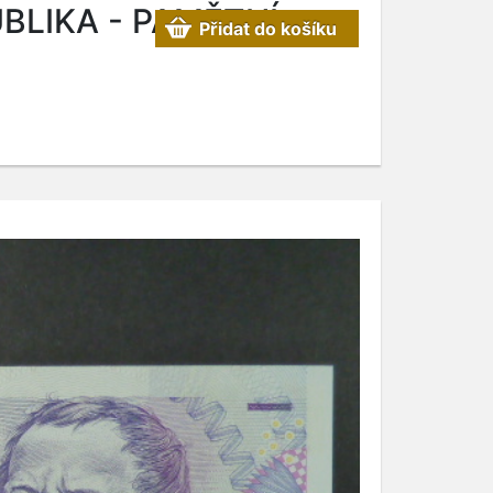
BLIKA - PAMĚTNÍ
Přidat do košíku