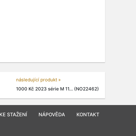
následující produkt »
1000 Kč 2023 série M 11... (NO22462)
KE STAŽENÍ
NÁPOVĚDA
KONTAKT