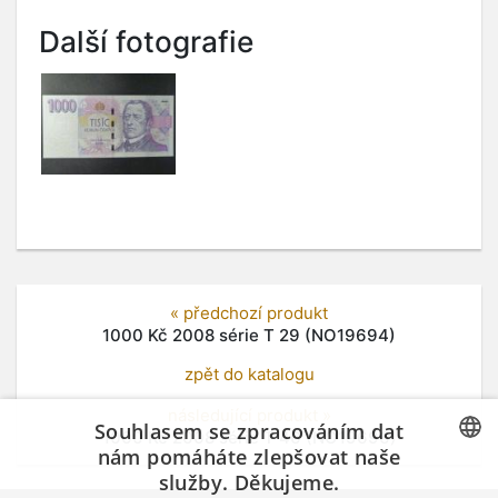
Další fotografie
« předchozí produkt
1000 Kč 2008 série T 29 (NO19694)
zpět do katalogu
následující produkt »
Souhlasem se zpracováním dat
1000 Kč 2008 série T 46 (NO19696)
nám pomáháte zlepšovat naše
služby. Děkujeme.
CZECH