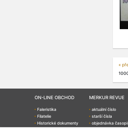
« př
1000
ON-LINE OBCHOD
MERKUR REVUE
Faleristika
aktuální číslo
Filatelie
starší čísla
Historické dokumenty
objednávka časopi