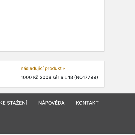
následující produkt »
1000 Kč 2008 série L 18 (NO17799)
KE STAŽENÍ
NÁPOVĚDA
KONTAKT