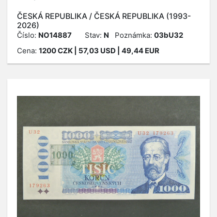
ČESKÁ REPUBLIKA / ČESKÁ REPUBLIKA (1993-
2026)
Číslo:
NO14887
Stav:
N
Poznámka:
03bU32
Cena:
1200
CZK
| 57,03 USD | 49,44 EUR