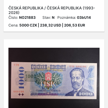
ČESKÁ REPUBLIKA / ČESKÁ REPUBLIKA (1993-
2026)
Číslo:
NO21883
Stav:
N
Poznámka:
03bU14
Cena:
5000
CZK
| 238,32 USD | 206,53 EUR